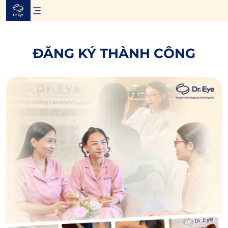
Skip
to
content
ĐĂNG KÝ THÀNH CÔNG