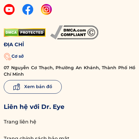
ĐỊA CHỈ
Cơ sở
07 Nguyễn Cơ Thạch, Phường An Khánh, Thành Phố Hồ
Chí Minh
Xem bản đồ
Liên hệ với Dr. Eye
Trang liên hệ
Trang chính sách bảo mật