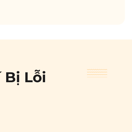
 Bị Lỗi