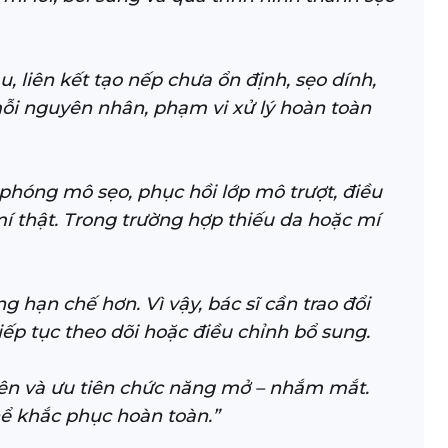
, liên kết tạo nếp chưa ổn định, sẹo dính,
i mỗi nguyên nhân, phạm vi xử lý hoàn toàn
 phóng mô sẹo, phục hồi lớp mô trượt, điều
 mí thật. Trong trường hợp thiếu da hoặc mí
 hạn chế hơn. Vì vậy, bác sĩ cần trao đổi
iếp tục theo dõi hoặc điều chỉnh bổ sung.
hiên và ưu tiên chức năng mở – nhắm mắt.
hể khắc phục hoàn toàn.”