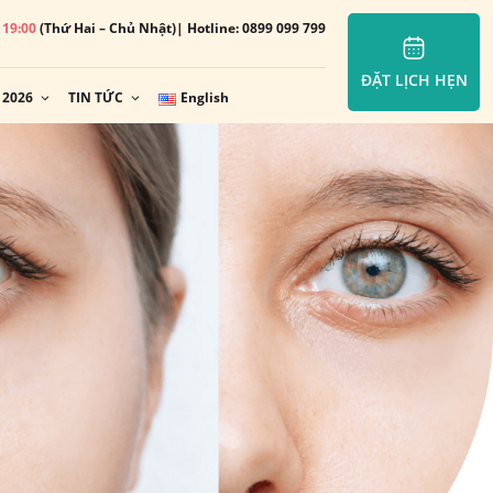
– 19:00
(Thứ Hai – Chủ Nhật)
| Hotline: 0899 099 799
ĐẶT LỊCH HẸN
 2026
TIN TỨC
English