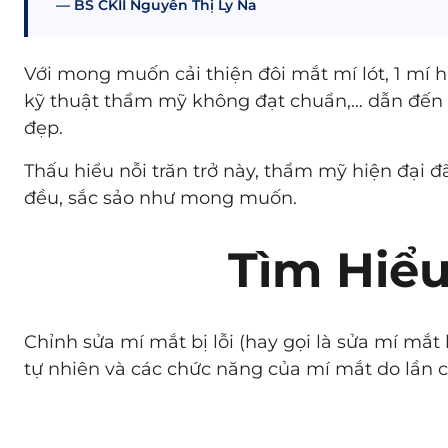
BS CKII Nguyễn Thị Ly Na
Với mong muốn cải thiện đôi mắt mí lót, 1 mí h
kỹ thuật thẩm mỹ không đạt chuẩn,… dẫn đến 
đẹp.
Thấu hiểu nỗi trăn trở này, thẩm mỹ hiện đại đã
đều, sắc sảo như mong muốn.
Tìm Hiểu
Chỉnh sửa mí mắt bị lỗi (hay gọi là sửa mí mắt
tự nhiên và các chức năng của mí mắt do lần c