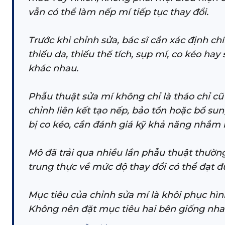
vẫn có thể làm nếp mí tiếp tục thay đổi.
Trước khi chỉnh sửa, bác sĩ cần xác định c
thiếu da, thiếu thể tích, sụp mí, co kéo ha
khác nhau.
Phẫu thuật sửa mí không chỉ là tháo chỉ cũ
chỉnh liên kết tạo nếp, bảo tồn hoặc bổ sun
bị co kéo, cần đánh giá kỹ khả năng nhắm 
Mô đã trải qua nhiều lần phẫu thuật thường 
trung thực về mức độ thay đổi có thể đạt đ
Mục tiêu của chỉnh sửa mí là khôi phục hì
Không nên đặt mục tiêu hai bên giống nhau