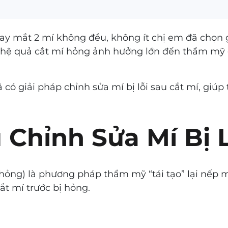
ay mắt 2 mí không đều, không ít chị em đã chọn gi
hệ quả cắt mí hỏng ảnh hưởng lớn đến thẩm mỹ g
 có giải pháp chỉnh sửa mí bị lỗi sau cắt mí, giúp 
 Chỉnh Sửa Mí Bị L
 hỏng) là phương pháp thẩm mỹ “tái tạo” lại nếp m
ắt mí trước bị hỏng.