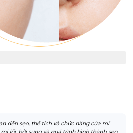
an đến sẹo, thể tích và chức năng của mí
í lỗi, bởi sưng và quá trình hình thành sẹo