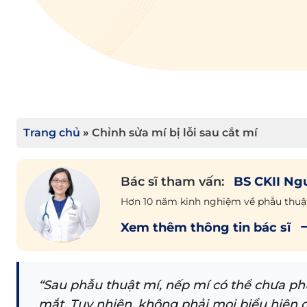
Trang chủ
»
Chỉnh sửa mí bị lỗi sau cắt mí
Bác sĩ tham vấn:
BS CKII Ng
Hơn 10 năm kinh nghiệm về phẫu thuậ
Xem thêm thông tin bác sĩ
“Sau phẫu thuật mí, nếp mí có thể chưa ph
mắt. Tuy nhiên, không phải mọi biểu hiện c