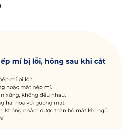
?
p mí bị lỗi, hỏng sau khi cắt
ếp mí bị lỗi:
ng hoặc mất nếp mí.
ân xứng, không đều nhau.
g hài hòa với gương mặt.
ợc, không nhắm được toàn bộ mắt khi ngủ.
í.