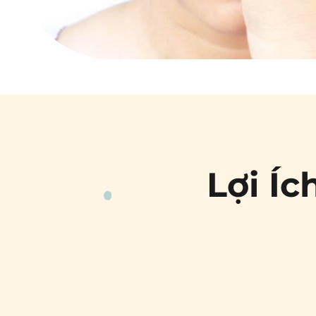
Lợi Íc