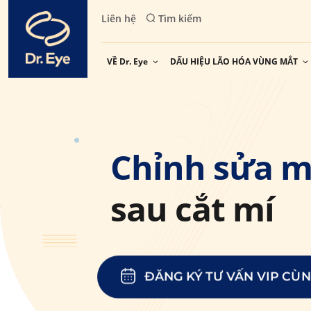
Skip
Liên hệ
Tìm kiếm
to
content
VỀ Dr. Eye
DẤU HIỆU LÃO HÓA VÙNG MẮT
Chỉnh sửa mí
sau cắt mí
ĐĂNG KÝ TƯ VẤN VIP CÙN