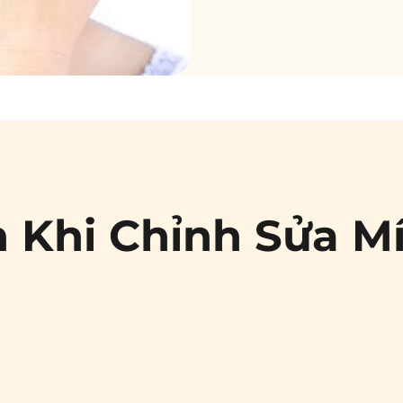
h Khi Chỉnh Sửa Mí