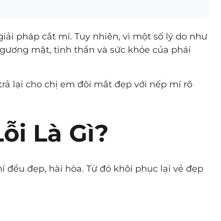
ải pháp cắt mí. Tuy nhiên, vì một số lý do như
ương mặt, tinh thần và sức khỏe của phái
trả lại cho chị em đôi mắt đẹp với nếp mí rõ
ỗi Là Gì?
í đều đẹp, hài hòa. Từ đó khôi phục lại vẻ đẹp