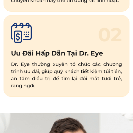
chuyển khoản hay thẻ tín dụng rất linh hoạt.
02
Ưu Đãi Hấp Dẫn Tại Dr. Eye
Dr. Eye thường xuyên tổ chức các chương
trình ưu đãi, giúp quý khách tiết kiệm túi tiền,
an tâm điều trị để tìm lại đôi mắt tươi trẻ,
rạng ngời.