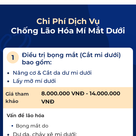
Chi Phí Dịch Vụ
Chống Lão Hóa Mí Mắt Dưới
Điều trị bọng mắt (Cắt mi dưới)
1
bao gồm:
Nâng cơ & Cắt da dư mi dưới
Lấy mỡ mí dưới
8.000.000 VNĐ - 14.000.000
Giá tham
khảo
VNĐ
Vấn đề lão hóa
Bọng mắt do
Dư da, chảy xệ mi dưới: