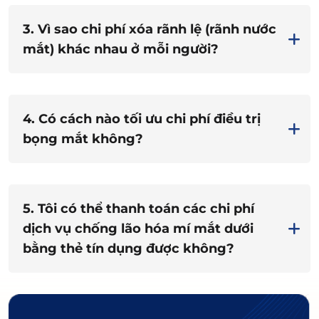
3. Vì sao chi phí xóa rãnh lệ (rãnh nước
mắt) khác nhau ở mỗi người?
4. Có cách nào tối ưu chi phí điều trị
bọng mắt không?
5. Tôi có thể thanh toán các chi phí
dịch vụ chống lão hóa mí mắt dưới
bằng thẻ tín dụng được không?