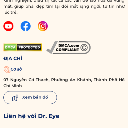
kinh nghiệm, điều trị tất cả các vấn đề lão hóa da vùng
mắt, giúp phái đẹp tìm lại đôi mắt rạng ngời, tự tin như
lúc trẻ.
ĐỊA CHỈ
Cơ sở
07 Nguyễn Cơ Thạch, Phường An Khánh, Thành Phố Hồ
Chí Minh
Xem bản đồ
Liên hệ với Dr. Eye