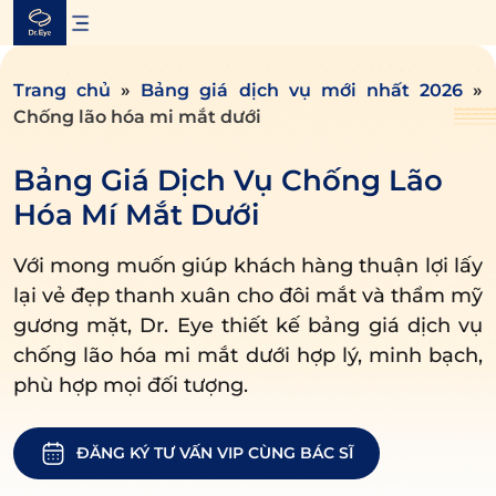
Skip
to
content
Trang chủ
»
Bảng giá dịch vụ mới nhất 2026
»
Chống lão hóa mi mắt dưới
Bảng Giá Dịch Vụ Chống Lão
Hóa Mí Mắt Dưới
Với mong muốn giúp khách hàng thuận lợi lấy
lại vẻ đẹp thanh xuân cho đôi mắt và thẩm mỹ
gương mặt, Dr. Eye thiết kế bảng giá dịch vụ
chống lão hóa mi mắt dưới hợp lý, minh bạch,
phù hợp mọi đối tượng.
ĐĂNG KÝ TƯ VẤN VIP CÙNG BÁC SĨ