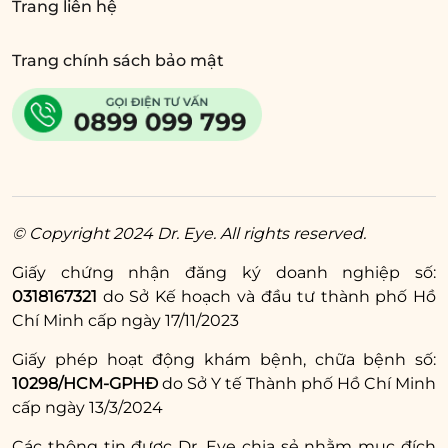
Trang liên hệ
Trang chính sách bảo mật
© Copyright 2024 Dr. Eye. All rights reserved.
Giấy chứng nhận đăng ký doanh nghiệp số:
0318167321
do Sở Kế hoạch và đầu tư thành phố Hồ
Chí Minh cấp ngày 17/11/2023
Giấy phép hoạt động khám bệnh, chữa bệnh số:
10298/HCM-GPHĐ
do Sở Y tế Thành phố Hồ Chí Minh
cấp ngày 13/3/2024
Các thông tin được Dr. Eye chia sẻ nhằm mục đích