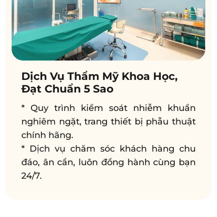
Dịch Vụ Thẩm Mỹ Khoa Học,
Đạt Chuẩn 5 Sao
* Quy trình kiểm soát nhiễm khuẩn
nghiêm ngặt, trang thiết bị phẫu thuật
chính hãng.
* Dịch vụ chăm sóc khách hàng chu
đáo, ân cần, luôn đồng hành cùng bạn
24/7.