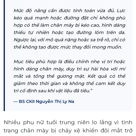
Mức độ nâng cần được tính toán vừa đủ. Lực
kéo quá mạnh hoặc đường đặt chỉ không phù
hợp có thể làm chân mày bị kéo cao, hình dáng
thiếu tự nhiên hoặc tạo đường lõm trên da.
Ngược lại, với mô quá nặng hoặc sa trễ rõ, chỉ có
thể không tạo được mức thay đổi mong muốn.
Mục tiêu phù hợp là điều chỉnh nhẹ vị trí hoặc
hình dáng chân mày, duy trì sự hài hòa với mí
mắt và tổng thể gương mặt. Kết quả có thể
giảm theo thời gian và không thể cam kết duy
trì cố định sau khi vật liệu đã tiêu.”
BS CKII Nguyễn Thị Ly Na
Nhiều phụ nữ tuổi trung niên lo lắng vì tình
trạng chân mày bị chảy xệ khiến đôi mắt trở