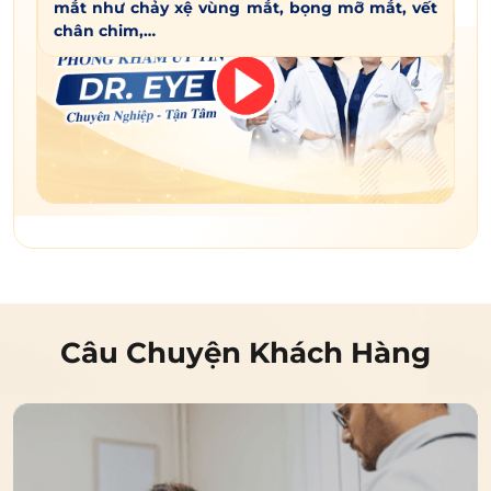
mắt như chảy xệ vùng mắt, bọng mỡ mắt, vết
chân chim,…
Câu Chuyện Khách Hàng