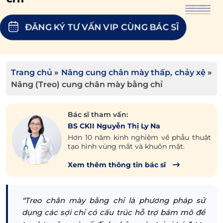
ĐĂNG KÝ TƯ VẤN VIP CÙNG BÁC SĨ
Trang chủ
»
Nâng cung chân mày thấp, chảy xệ
»
Nâng (Treo) cung chân mày bằng chỉ
Bác sĩ tham vấn:
BS CKII Nguyễn Thị Ly Na
Hơn 10 năm kinh nghiệm về phẫu thuật
tạo hình vùng mắt và khuôn mặt.
Xem thêm thông tin bác sĩ
“Treo chân mày bằng chỉ là phương pháp sử
dụng các sợi chỉ có cấu trúc hỗ trợ bám mô để