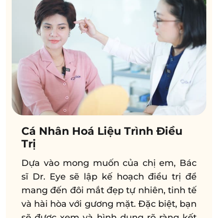
Cá Nhân Hoá Liệu Trình Điều
Trị
Dựa vào mong muốn của chị em, Bác
sĩ Dr. Eye sẽ lập kế hoạch điều trị để
mang đến đôi mắt đẹp tự nhiên, tinh tế
và hài hòa với gương mặt. Đặc biệt, bạn
sẽ được xem và hình dung rõ ràng kết