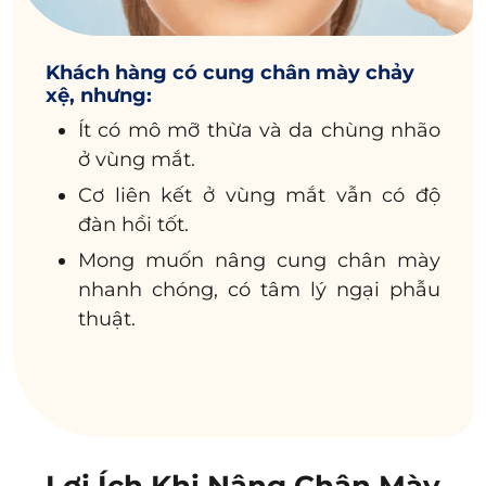
Khách hàng có cung chân mày chảy
xệ, nhưng:
Ít có mô mỡ thừa và da chùng nhão
ở vùng mắt.
Cơ liên kết ở vùng mắt vẫn có độ
đàn hồi tốt.
Mong muốn nâng cung chân mày
nhanh chóng, có tâm lý ngại phẫu
thuật.
Lợi Ích Khi Nâng Chân Mày