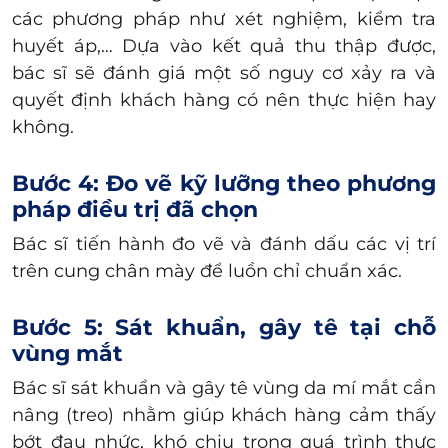
các phương pháp như xét nghiệm, kiểm tra
huyết áp,… Dựa vào kết quả thu thập được,
bác sĩ sẽ đánh giá một số nguy cơ xảy ra và
quyết định khách hàng có nên
thực hiện hay
không.
Bước 4: Đo vẽ kỹ lưỡng theo phương
pháp điều trị đã chọn
Bác sĩ tiến hành đo vẽ và đánh dấu các vị trí
trên cung chân mày để
luồn chỉ chuẩn xác.
Bước 5: Sát khuẩn, gây tê tại chỗ
vùng mắt
Bác sĩ sát khuẩn và gây tê vùng da mí mắt cần
nâng (treo)
nhằm giúp khách hàng cảm thấy
bớt đau nhức, khó chịu trong quá trình thực