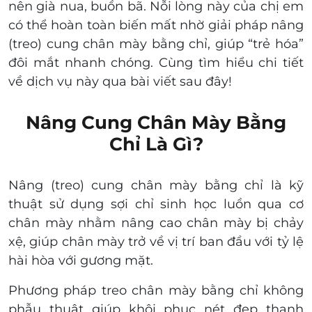
nên già nua, buồn bã. Nỗi lòng này của chị em
có thể hoàn toàn biến mất nhờ giải pháp nâng
(treo) cung chân mày bằng chỉ, giúp “trẻ hóa”
đôi mắt nhanh chóng. Cùng tìm hiểu chi tiết
về dịch vụ này qua bài viết sau đây!
Nâng Cung Chân Mày Bằng
Chỉ Là Gì?
Nâng (treo) cung chân mày bằng chỉ là kỹ
thuật sử dụng sợi chỉ sinh học luồn qua cơ
chân mày nhằm nâng cao chân mày bị chảy
xệ, giúp chân mày trở về vị trí ban đầu với tỷ lệ
hài hòa với gương mặt.
Phương pháp
treo chân mày bằng chỉ không
phẫu thuật
giúp khôi phục nét đẹp thanh