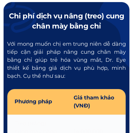
Chi phí dịch vụ nâng (treo) cung
chân mày bằng chỉ
Với mong muốn chị em trung niên dễ dàng
tiếp cận giải pháp nâng cung chân mày
bằng chỉ giúp trẻ hóa vùng mắt, Dr. Eye
thiết kế bảng giá dịch vụ phù hợp, minh
bạch. Cụ thể như sau:
Giá tham khảo
Phương pháp
(VNĐ)
Treo (Nâng)
cung mày bằng
14.000.000