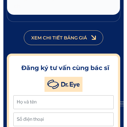
chỉ
XEM CHI TIẾT BẢNG GIÁ
Đăng ký tư vấn cùng bác sĩ