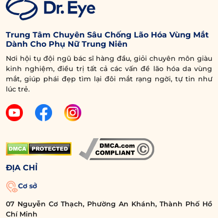
Trung Tâm Chuyên Sâu Chống Lão Hóa Vùng Mắt
Dành Cho Phụ Nữ Trung Niên
Nơi hội tụ đội ngũ bác sĩ hàng đầu, giỏi chuyên môn giàu
kinh nghiệm, điều trị tất cả các vấn đề lão hóa da vùng
mắt, giúp phái đẹp tìm lại đôi mắt rạng ngời, tự tin như
lúc trẻ.
ĐỊA CHỈ
Cơ sở
07 Nguyễn Cơ Thạch, Phường An Khánh, Thành Phố Hồ
Chí Minh