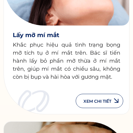
Lấy mỡ mí mắt
Khắc phục hiệu quả tình trạng bọng
mỡ tích tụ ở mí mắt trên. Bác sĩ tiến
hành lấy bỏ phần mỡ thừa ở mí mắt
trên, giúp mí mắt có chiều sâu, không
còn bị bụp và hài hòa với gương mặt.
XEM CHI TIẾT