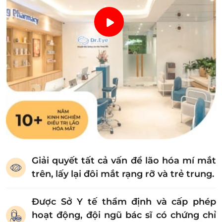
Giải quyết tất cả vấn đề lão hóa mí mắt
trên, lấy lại đôi mắt rạng rỡ và trẻ trung.
Được Sở Y tế thẩm định và cấp phép
hoạt động, đội ngũ bác sĩ có chứng chỉ