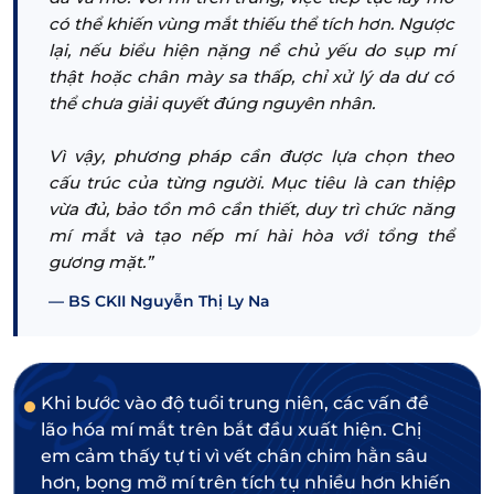
có thể khiến vùng mắt thiếu thể tích hơn. Ngược
lại, nếu biểu hiện nặng nề chủ yếu do sụp mí
thật hoặc chân mày sa thấp, chỉ xử lý da dư có
thể chưa giải quyết đúng nguyên nhân.
Vì vậy, phương pháp cần được lựa chọn theo
cấu trúc của từng người. Mục tiêu là can thiệp
vừa đủ, bảo tồn mô cần thiết, duy trì chức năng
mí mắt và tạo nếp mí hài hòa với tổng thể
gương mặt.”
BS CKII Nguyễn Thị Ly Na
Khi bước vào độ tuổi trung niên, các vấn đề
lão hóa mí mắt trên bắt đầu xuất hiện. Chị
em cảm thấy tự ti vì vết chân chim hằn sâu
hơn, bọng mỡ mí trên tích tụ nhiều hơn khiến