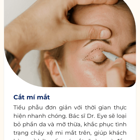
Cắt mí mắt
Tiểu phẫu đơn giản với thời gian thực
hiện nhanh chóng. Bác sĩ Dr. Eye sẽ loại
bỏ phần da và mỡ thừa, khắc phục tình
trạng chảy xệ mi mắt trên, giúp khách