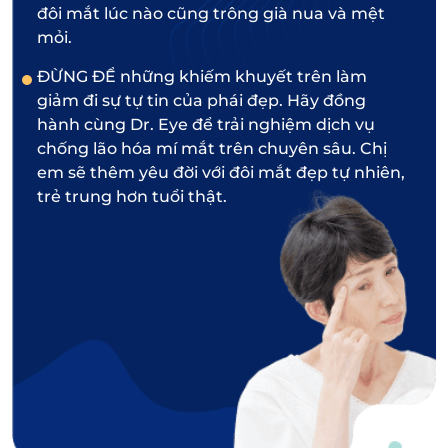
đôi mắt lúc nào cũng trông già nua và mệt
mỏi.
ĐỪNG ĐỂ những khiếm khuyết trên làm
giảm đi sự tự tin của phái đẹp. Hãy đồng
hành cùng Dr. Eye để trải nghiệm dịch vụ
chống lão hóa mí mắt trên chuyên sâu. Chị
em sẽ thêm yêu đời với đôi mắt đẹp tự nhiên,
trẻ trung hơn tuổi thật.