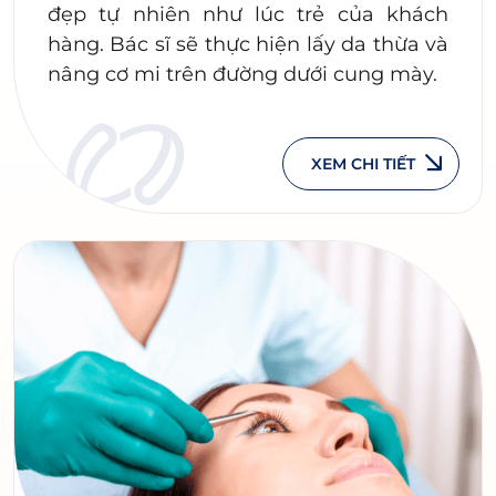
đẹp tự nhiên như lúc trẻ của khách
hàng. Bác sĩ sẽ thực hiện lấy da thừa và
nâng cơ mi trên đường dưới cung mày.
XEM CHI TIẾT