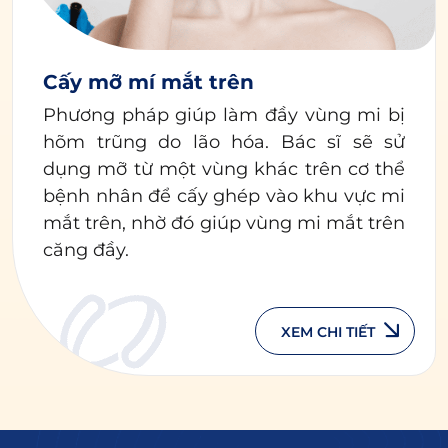
Cấy mỡ mí mắt trên
Phương pháp giúp làm đầy vùng mi bị
hõm trũng do lão hóa. Bác sĩ sẽ sử
dụng mỡ từ một vùng khác trên cơ thể
bệnh nhân để cấy ghép vào khu vực mi
mắt trên, nhờ đó giúp vùng mi mắt trên
căng đầy.
XEM CHI TIẾT