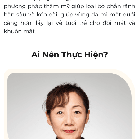
phương pháp thẩm mỹ giúp loại bỏ phần rãnh
hằn sâu và kéo dài, giúp vùng da mi mắt dưới
căng hơn, lấy lại vẻ tươi trẻ cho đôi mắt và
khuôn mặt.
Ai Nên Thực Hiện?