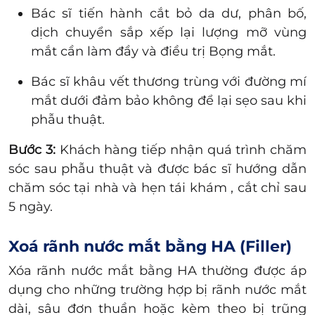
Bác sĩ tiến hành cắt bỏ da dư, phân bố,
dịch chuyển sắp xếp lại lượng mỡ vùng
mắt cần làm đầy và điều trị Bọng mắt.
Bác sĩ khâu vết thương trùng với đường mí
mắt dưới đảm bảo không để lại sẹo sau khi
phẫu thuật.
Bước 3:
Khách hàng tiếp nhận quá trình chăm
sóc sau phẫu thuật và được bác sĩ hướng dẫn
chăm sóc tại nhà và hẹn tái khám , cắt chỉ sau
5 ngày.
Xoá rãnh nước mắt bằng HA (Filler)
Xóa rãnh nước mắt bằng HA thường được áp
dụng cho những trường hợp bị rãnh nước mắt
dài, sâu đơn thuần hoặc kèm theo bị trũng