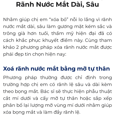
Rãnh Nước Mắt Dài, Sâu
Nhằm giúp chị em “xóa bỏ” nỗi lo lắng vì rãnh
nước mắt dài, sâu làm gương mặt kém sắc và
trông già hơn tuổi, thẩm mỹ hiện đại đã có
cách khắc phục khuyết điểm này. Cùng tham
khảo 2 phương pháp xóa rãnh nước mắt được
phái đẹp tin chọn hiện nay:
Xoá rãnh nước mắt bằng mỡ tự thân
Phương pháp thường được chỉ định trong
trường hợp chị em có
rãnh lệ sâu
và dài kèm
theo bọng mắt.
Bác sĩ sẽ thực hiện phẫu thuật
cắt mí dưới và cấy mỡ tự thân hoặc sắp xếp
phân bố lại lượng mỡ vùng mí dưới nhằm giúp
xóa bọng mắt và làm đầy rãnh lệ.