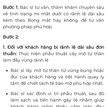
Bước 1:
Bác sĩ tư vấn, thăm khám chuyên sâu
về tình trạng mi mắt dưới có rãnh lệ dài sâu
kèm theo Bọng mắt hay không, để tư vấn
phương pháp phù hợp.
Bước 2:
1. Đối với khách hàng bị rãnh lệ dài sâu đơn
thuần:
Thực hiện phẫu thuật cấy mỡ tự thân
làm đầy vùng rãnh lệ
Bác sĩ lấy mỡ tự thân từ vùng bụng hoặc
đùi của khách hàng và tiết hành quay ly
tâm để chiết tách tế bào mỡ phù hợp nhất.
Bác sĩ xác định vị trí phẫu thuật, sau đó
làm sạch và tiến hành gây tê nhằm giúp
khách hàng giảm thiểu cảm giác đau