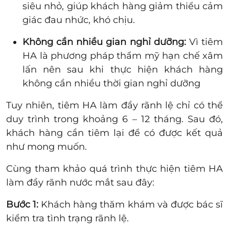
siêu nhỏ, giúp khách hàng giảm thiểu cảm
giác đau nhức, khó chịu.
Không cần nhiều gian nghỉ dưỡng:
Vì tiêm
HA là phương pháp thẩm mỹ hạn chế xâm
lấn nên sau khi thực hiện khách hàng
không cần nhiều thời gian nghỉ dưỡng
Tuy nhiên, tiêm HA làm đầy rãnh lệ chỉ có thể
duy trình trong khoảng 6 – 12 tháng. Sau đó,
khách hàng cần tiêm lại để có được kết quả
như mong muốn.
Cùng tham khảo quá trình thực hiện tiêm HA
làm
đầy rãnh nước mắt
sau đây
:
Bước 1:
Khách hàng thăm khám và được bác sĩ
kiểm tra tình trạng rãnh lệ.