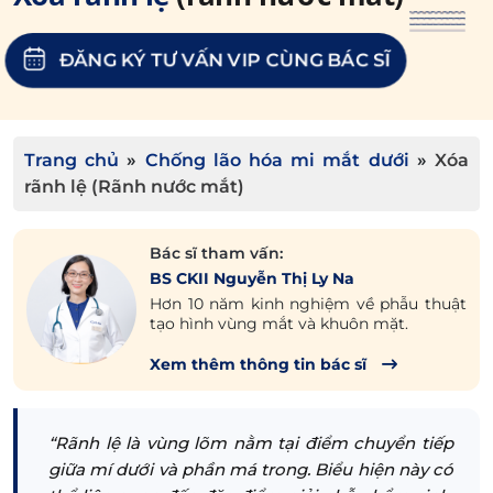
ĐĂNG KÝ TƯ VẤN VIP CÙNG BÁC SĨ
Trang chủ
»
Chống lão hóa mi mắt dưới
»
Xóa
rãnh lệ (Rãnh nước mắt)
Bác sĩ tham vấn:
BS CKII Nguyễn Thị Ly Na
Hơn 10 năm kinh nghiệm về phẫu thuật
tạo hình vùng mắt và khuôn mặt.
Xem thêm thông tin bác sĩ
“Rãnh lệ là vùng lõm nằm tại điểm chuyển tiếp
giữa mí dưới và phần má trong. Biểu hiện này có