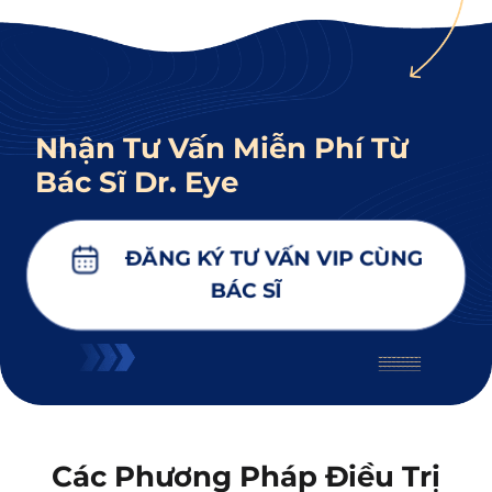
Nhận Tư Vấn Miễn Phí Từ
Bác Sĩ Dr. Eye
ĐĂNG KÝ TƯ VẤN VIP CÙNG
BÁC SĨ
Các Phương Pháp Điều Trị