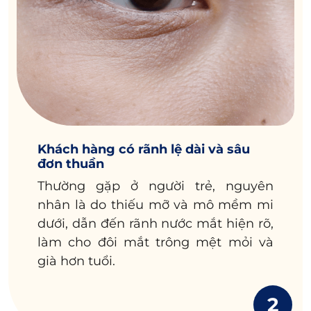
Khách hàng có rãnh lệ dài và sâu
đơn thuần
Thường gặp ở người trẻ, nguyên
nhân là do thiếu mỡ và mô mềm mi
dưới, dẫn đến rãnh nước mắt hiện rõ,
làm cho đôi mắt trông mệt mỏi và
già hơn tuổi.
2