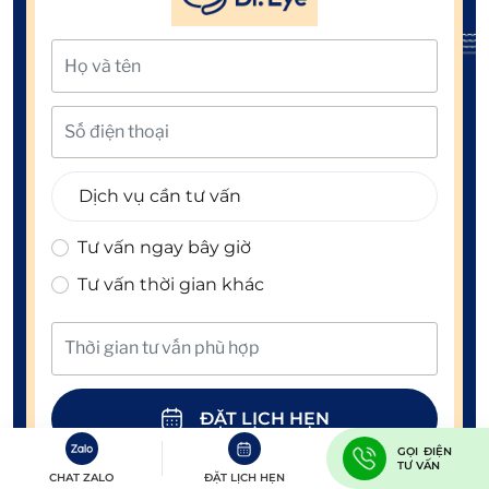
Tư vấn ngay bây giờ
Tư vấn thời gian khác
ĐẶT LỊCH HẸN
GỌI ĐIỆN
TƯ VẤN
CHAT ZALO
ĐẶT LỊCH HẸN