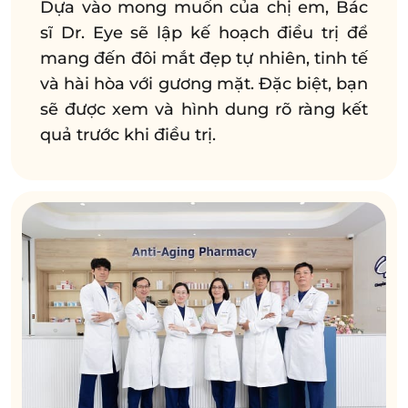
Dựa vào mong muốn của chị em, Bác
sĩ Dr. Eye sẽ lập kế hoạch điều trị để
mang đến đôi mắt đẹp tự nhiên, tinh tế
và hài hòa với gương mặt. Đặc biệt, bạn
sẽ được xem và hình dung rõ ràng kết
quả trước khi điều trị.