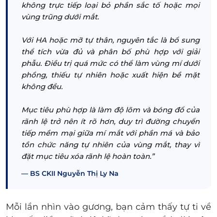
không trực tiếp loại bỏ phần sắc tố hoặc mọi
vùng trũng dưới mắt.
Với HA hoặc mỡ tự thân, nguyên tắc là bổ sung
thể tích vừa đủ và phân bố phù hợp với giải
phẫu. Điều trị quá mức có thể làm vùng mí dưới
phồng, thiếu tự nhiên hoặc xuất hiện bề mặt
không đều.
Mục tiêu phù hợp là làm độ lõm và bóng đổ của
rãnh lệ trở nên ít rõ hơn, duy trì đường chuyển
tiếp mềm mại giữa mí mắt với phần má và bảo
tồn chức năng tự nhiên của vùng mắt, thay vì
đặt mục tiêu xóa rãnh lệ hoàn toàn.”
BS CKII Nguyễn Thị Ly Na
Mỗi lần nhìn vào gương, bạn cảm thấy tự ti về