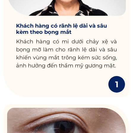
Khách hàng có rãnh lệ dài và sâu
kèm theo bọng mắt
Khách hàng có mi dưới chảy xệ và
bọng mỡ làm cho rãnh lệ dài và sâu
khiến vùng mắt trông kém sức sống,
ảnh hưởng đến thẩm mỹ gương mặt.
1