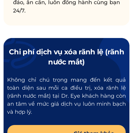
đáo, ân cần, luôn đồng hành cùng bạn
24/7.
Chi phí dịch vụ xóa rãnh lệ (rãnh
nước mắt)
Không chỉ chú trọng mang đến kết quả
toàn diện sau mỗi ca điều trị, xóa rãnh lệ
(rãnh nước mắt) tại Dr. Eye khách hàng còn
an tâm về mức giá dịch vụ luôn minh bạch
và hợp lý.