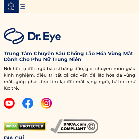
Skip
to
content
Trung Tâm Chuyên Sâu Chống Lão Hóa Vùng Mắt
Dành Cho Phụ Nữ Trung Niên
Nơi hội tụ đội ngũ bác sĩ hàng đầu, giỏi chuyên môn giàu
kinh nghiệm, điều trị tất cả các vấn đề lão hóa da vùng
mắt, giúp phái đẹp tìm lại đôi mắt rạng ngời, tự tin như
lúc trẻ.
ĐỊA CHỈ