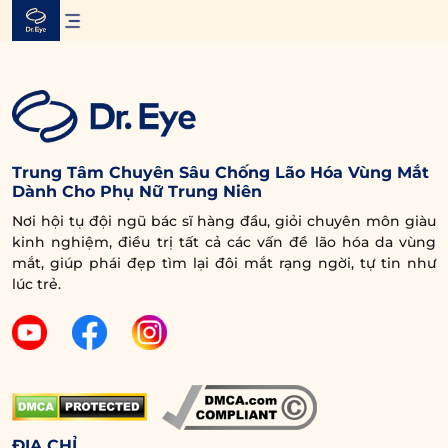
Skip
to
content
Trung Tâm Chuyên Sâu Chống Lão Hóa Vùng Mắt
Dành Cho Phụ Nữ Trung Niên
Nơi hội tụ đội ngũ bác sĩ hàng đầu, giỏi chuyên môn giàu
kinh nghiệm, điều trị tất cả các vấn đề lão hóa da vùng
mắt, giúp phái đẹp tìm lại đôi mắt rạng ngời, tự tin như
lúc trẻ.
ĐỊA CHỈ