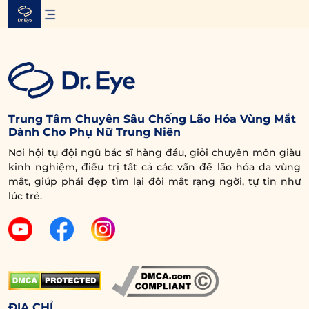
Skip
to
content
Trung Tâm Chuyên Sâu Chống Lão Hóa Vùng Mắt
Dành Cho Phụ Nữ Trung Niên
Nơi hội tụ đội ngũ bác sĩ hàng đầu, giỏi chuyên môn giàu
kinh nghiệm, điều trị tất cả các vấn đề lão hóa da vùng
mắt, giúp phái đẹp tìm lại đôi mắt rạng ngời, tự tin như
lúc trẻ.
ĐỊA CHỈ