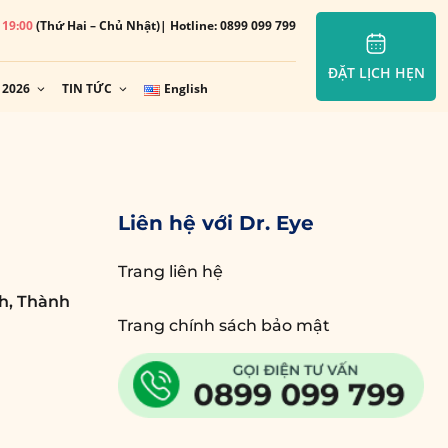
– 19:00
(Thứ Hai – Chủ Nhật)
| Hotline: 0899 099 799
ĐẶT LỊCH HẸN
 2026
TIN TỨC
English
Liên hệ với Dr. Eye
Trang liên hệ
h, Thành
Trang chính sách bảo mật