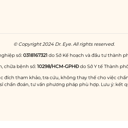
© Copyright 2024 Dr. Eye. All rights reserved.
nghiệp số:
0318167321
do Sở Kế hoạch và đầu tư thành ph
, chữa bệnh số:
10298/HCM-GPHĐ
do Sở Y tế Thành phố
c đích tham khảo, tra cứu, không thay thế cho việc chẩn
chẩn đoán, tư vấn phương pháp phù hợp. Lưu ý: kết qu