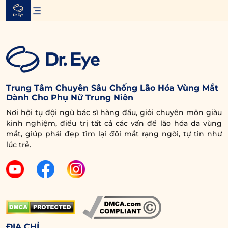
Skip
to
content
Trung Tâm Chuyên Sâu Chống Lão Hóa Vùng Mắt
Dành Cho Phụ Nữ Trung Niên
Nơi hội tụ đội ngũ bác sĩ hàng đầu, giỏi chuyên môn giàu
kinh nghiệm, điều trị tất cả các vấn đề lão hóa da vùng
mắt, giúp phái đẹp tìm lại đôi mắt rạng ngời, tự tin như
lúc trẻ.
ĐỊA CHỈ