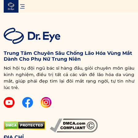
Skip
to
content
Trung Tâm Chuyên Sâu Chống Lão Hóa Vùng Mắt
Dành Cho Phụ Nữ Trung Niên
Nơi hội tụ đội ngũ bác sĩ hàng đầu, giỏi chuyên môn giàu
kinh nghiệm, điều trị tất cả các vấn đề lão hóa da vùng
mắt, giúp phái đẹp tìm lại đôi mắt rạng ngời, tự tin như
lúc trẻ.
ĐỊA CHỈ