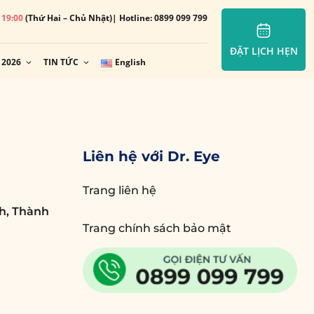
– 19:00
(Thứ Hai – Chủ Nhật)
| Hotline: 0899 099 799
ĐẶT LỊCH HẸN
 2026
TIN TỨC
English
Liên hệ với Dr. Eye
Trang liên hệ
h, Thành
Trang chính sách bảo mật