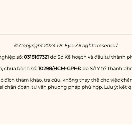
© Copyright 2024 Dr. Eye. All rights reserved.
nghiệp số:
0318167321
do Sở Kế hoạch và đầu tư thành ph
, chữa bệnh số:
10298/HCM-GPHĐ
do Sở Y tế Thành phố
c đích tham khảo, tra cứu, không thay thế cho việc chẩn
chẩn đoán, tư vấn phương pháp phù hợp. Lưu ý: kết qu