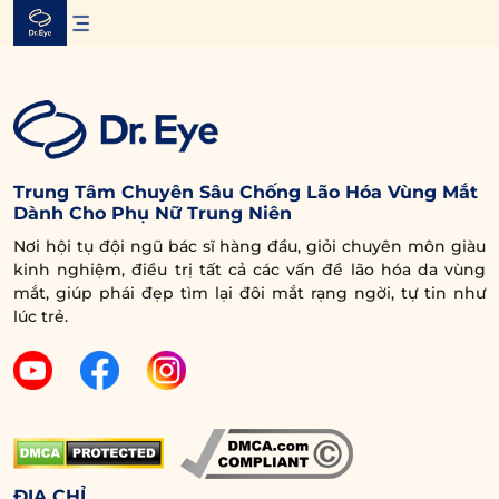
Skip
to
content
Trung Tâm Chuyên Sâu Chống Lão Hóa Vùng Mắt
Dành Cho Phụ Nữ Trung Niên
Nơi hội tụ đội ngũ bác sĩ hàng đầu, giỏi chuyên môn giàu
kinh nghiệm, điều trị tất cả các vấn đề lão hóa da vùng
mắt, giúp phái đẹp tìm lại đôi mắt rạng ngời, tự tin như
lúc trẻ.
ĐỊA CHỈ