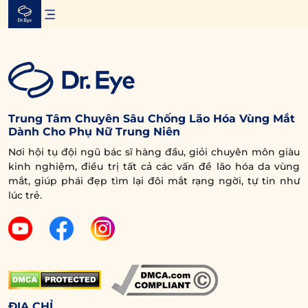
Skip
to
content
Trung Tâm Chuyên Sâu Chống Lão Hóa Vùng Mắt
Dành Cho Phụ Nữ Trung Niên
Nơi hội tụ đội ngũ bác sĩ hàng đầu, giỏi chuyên môn giàu
kinh nghiệm, điều trị tất cả các vấn đề lão hóa da vùng
mắt, giúp phái đẹp tìm lại đôi mắt rạng ngời, tự tin như
lúc trẻ.
ĐỊA CHỈ