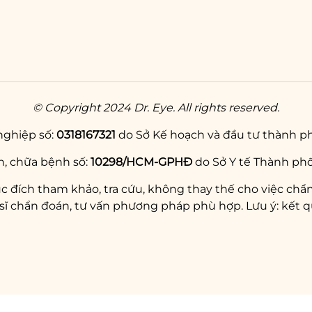
© Copyright 2024 Dr. Eye. All rights reserved.
nghiệp số:
0318167321
do Sở Kế hoạch và đầu tư thành ph
, chữa bệnh số:
10298/HCM-GPHĐ
do Sở Y tế Thành phố
c đích tham khảo, tra cứu, không thay thế cho việc chẩn
chẩn đoán, tư vấn phương pháp phù hợp. Lưu ý: kết qu