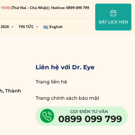
– 19:00
(Thứ Hai – Chủ Nhật)
| Hotline: 0899 099 799
ĐẶT LỊCH HẸN
 2026
TIN TỨC
English
Liên hệ với Dr. Eye
Trang liên hệ
h, Thành
Trang chính sách bảo mật