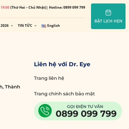
– 19:00
(Thứ Hai – Chủ Nhật)
| Hotline: 0899 099 799
ĐẶT LỊCH HẸN
 2026
TIN TỨC
English
Liên hệ với Dr. Eye
Trang liên hệ
h, Thành
Trang chính sách bảo mật