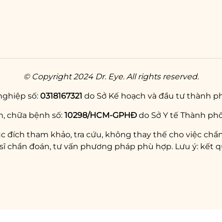
© Copyright 2024 Dr. Eye. All rights reserved.
nghiệp số:
0318167321
do Sở Kế hoạch và đầu tư thành ph
, chữa bệnh số:
10298/HCM-GPHĐ
do Sở Y tế Thành phố
c đích tham khảo, tra cứu, không thay thế cho việc chẩn
chẩn đoán, tư vấn phương pháp phù hợp. Lưu ý: kết qu