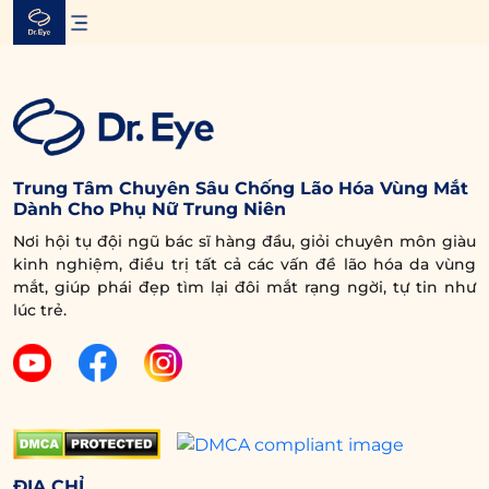
Skip
to
content
Trung Tâm Chuyên Sâu Chống Lão Hóa Vùng Mắt
Dành Cho Phụ Nữ Trung Niên
Nơi hội tụ đội ngũ bác sĩ hàng đầu, giỏi chuyên môn giàu
kinh nghiệm, điều trị tất cả các vấn đề lão hóa da vùng
mắt, giúp phái đẹp tìm lại đôi mắt rạng ngời, tự tin như
lúc trẻ.
ĐỊA CHỈ