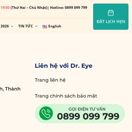
– 19:00
(Thứ Hai – Chủ Nhật)
| Hotline: 0899 099 799
ĐẶT LỊCH HẸN
 2026
TIN TỨC
English
Liên hệ với Dr. Eye
Trang liên hệ
h, Thành
Trang chính sách bảo mật