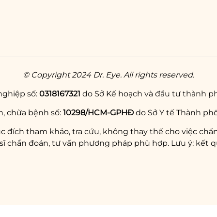
© Copyright 2024 Dr. Eye. All rights reserved.
nghiệp số:
0318167321
do Sở Kế hoạch và đầu tư thành ph
, chữa bệnh số:
10298/HCM-GPHĐ
do Sở Y tế Thành phố
c đích tham khảo, tra cứu, không thay thế cho việc chẩn
chẩn đoán, tư vấn phương pháp phù hợp. Lưu ý: kết qu