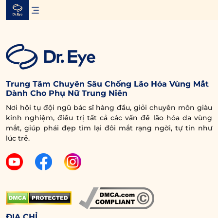
Skip
to
content
Trung Tâm Chuyên Sâu Chống Lão Hóa Vùng Mắt
Dành Cho Phụ Nữ Trung Niên
Nơi hội tụ đội ngũ bác sĩ hàng đầu, giỏi chuyên môn giàu
kinh nghiệm, điều trị tất cả các vấn đề lão hóa da vùng
mắt, giúp phái đẹp tìm lại đôi mắt rạng ngời, tự tin như
lúc trẻ.
ĐỊA CHỈ