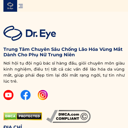
Skip
to
content
Trung Tâm Chuyên Sâu Chống Lão Hóa Vùng Mắt
Dành Cho Phụ Nữ Trung Niên
Nơi hội tụ đội ngũ bác sĩ hàng đầu, giỏi chuyên môn giàu
kinh nghiệm, điều trị tất cả các vấn đề lão hóa da vùng
mắt, giúp phái đẹp tìm lại đôi mắt rạng ngời, tự tin như
lúc trẻ.
ĐỊA CHỈ