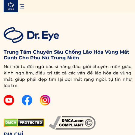
Skip
to
content
Trung Tâm Chuyên Sâu Chống Lão Hóa Vùng Mắt
Dành Cho Phụ Nữ Trung Niên
Nơi hội tụ đội ngũ bác sĩ hàng đầu, giỏi chuyên môn giàu
kinh nghiệm, điều trị tất cả các vấn đề lão hóa da vùng
mắt, giúp phái đẹp tìm lại đôi mắt rạng ngời, tự tin như
lúc trẻ.
ĐỊA CHỈ