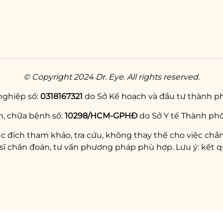
© Copyright 2024 Dr. Eye. All rights reserved.
nghiệp số:
0318167321
do Sở Kế hoạch và đầu tư thành ph
, chữa bệnh số:
10298/HCM-GPHĐ
do Sở Y tế Thành phố
c đích tham khảo, tra cứu, không thay thế cho việc chẩn
chẩn đoán, tư vấn phương pháp phù hợp. Lưu ý: kết qu