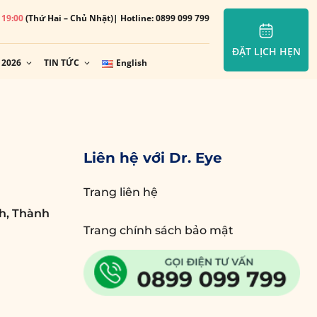
– 19:00
(Thứ Hai – Chủ Nhật)
| Hotline: 0899 099 799
ĐẶT LỊCH HẸN
 2026
TIN TỨC
English
Liên hệ với Dr. Eye
Trang liên hệ
h, Thành
Trang chính sách bảo mật