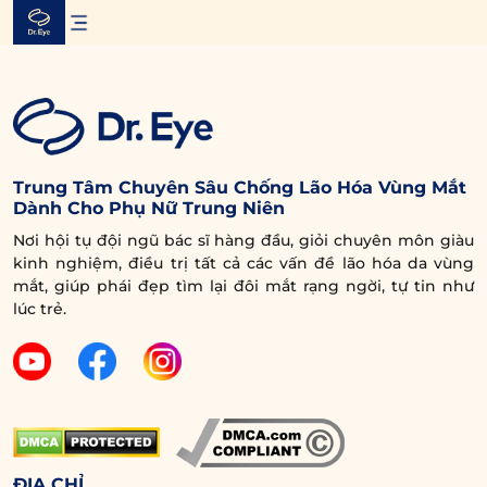
Skip
to
content
Trung Tâm Chuyên Sâu Chống Lão Hóa Vùng Mắt
Dành Cho Phụ Nữ Trung Niên
Nơi hội tụ đội ngũ bác sĩ hàng đầu, giỏi chuyên môn giàu
kinh nghiệm, điều trị tất cả các vấn đề lão hóa da vùng
mắt, giúp phái đẹp tìm lại đôi mắt rạng ngời, tự tin như
lúc trẻ.
ĐỊA CHỈ