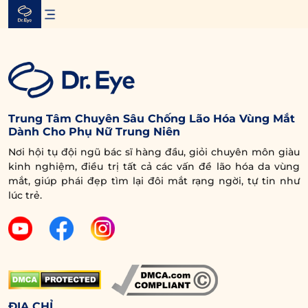
Skip
to
content
Trung Tâm Chuyên Sâu Chống Lão Hóa Vùng Mắt
Dành Cho Phụ Nữ Trung Niên
Nơi hội tụ đội ngũ bác sĩ hàng đầu, giỏi chuyên môn giàu
kinh nghiệm, điều trị tất cả các vấn đề lão hóa da vùng
mắt, giúp phái đẹp tìm lại đôi mắt rạng ngời, tự tin như
lúc trẻ.
ĐỊA CHỈ