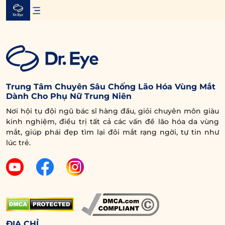
Skip
to
content
Trung Tâm Chuyên Sâu Chống Lão Hóa Vùng Mắt
Dành Cho Phụ Nữ Trung Niên
Nơi hội tụ đội ngũ bác sĩ hàng đầu, giỏi chuyên môn giàu
kinh nghiệm, điều trị tất cả các vấn đề lão hóa da vùng
mắt, giúp phái đẹp tìm lại đôi mắt rạng ngời, tự tin như
lúc trẻ.
ĐỊA CHỈ