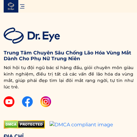
Skip
to
content
Trung Tâm Chuyên Sâu Chống Lão Hóa Vùng Mắt
Dành Cho Phụ Nữ Trung Niên
Nơi hội tụ đội ngũ bác sĩ hàng đầu, giỏi chuyên môn giàu
kinh nghiệm, điều trị tất cả các vấn đề lão hóa da vùng
mắt, giúp phái đẹp tìm lại đôi mắt rạng ngời, tự tin như
lúc trẻ.
ĐỊA CHỈ