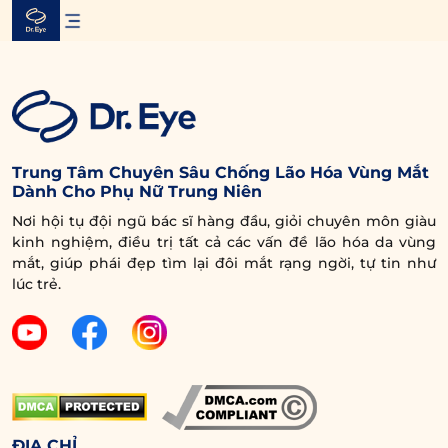
Skip
to
content
Trung Tâm Chuyên Sâu Chống Lão Hóa Vùng Mắt
Dành Cho Phụ Nữ Trung Niên
Nơi hội tụ đội ngũ bác sĩ hàng đầu, giỏi chuyên môn giàu
kinh nghiệm, điều trị tất cả các vấn đề lão hóa da vùng
mắt, giúp phái đẹp tìm lại đôi mắt rạng ngời, tự tin như
lúc trẻ.
ĐỊA CHỈ