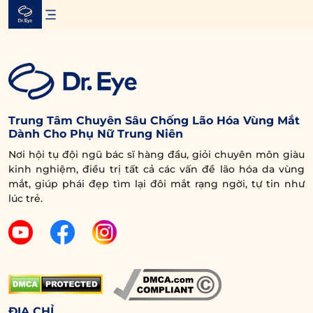
Skip
to
content
Trung Tâm Chuyên Sâu Chống Lão Hóa Vùng Mắt
Dành Cho Phụ Nữ Trung Niên
Nơi hội tụ đội ngũ bác sĩ hàng đầu, giỏi chuyên môn giàu
kinh nghiệm, điều trị tất cả các vấn đề lão hóa da vùng
mắt, giúp phái đẹp tìm lại đôi mắt rạng ngời, tự tin như
lúc trẻ.
ĐỊA CHỈ