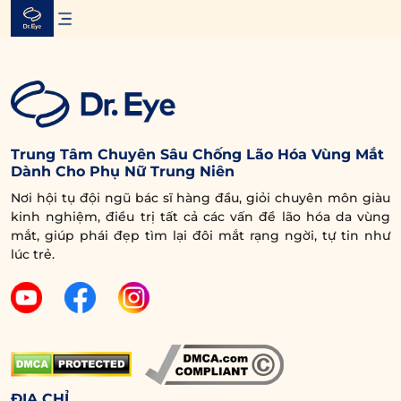
Skip
to
content
Trung Tâm Chuyên Sâu Chống Lão Hóa Vùng Mắt
Dành Cho Phụ Nữ Trung Niên
Nơi hội tụ đội ngũ bác sĩ hàng đầu, giỏi chuyên môn giàu
kinh nghiệm, điều trị tất cả các vấn đề lão hóa da vùng
mắt, giúp phái đẹp tìm lại đôi mắt rạng ngời, tự tin như
lúc trẻ.
ĐỊA CHỈ