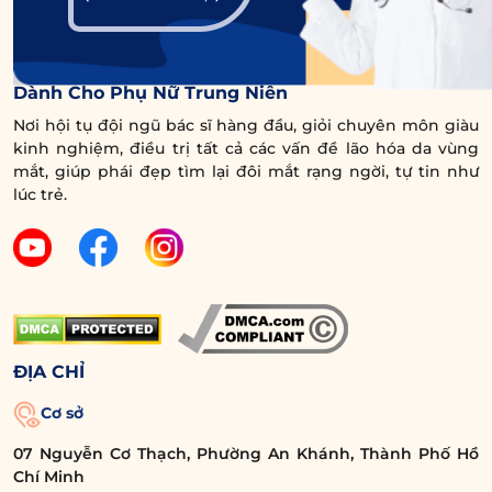
Trung Tâm Chuyên Sâu Chống Lão Hóa Vùng Mắt
Dành Cho Phụ Nữ Trung Niên
Nơi hội tụ đội ngũ bác sĩ hàng đầu, giỏi chuyên môn giàu
kinh nghiệm, điều trị tất cả các vấn đề lão hóa da vùng
mắt, giúp phái đẹp tìm lại đôi mắt rạng ngời, tự tin như
lúc trẻ.
ĐỊA CHỈ
Cơ sở
07 Nguyễn Cơ Thạch, Phường An Khánh, Thành Phố Hồ
Chí Minh