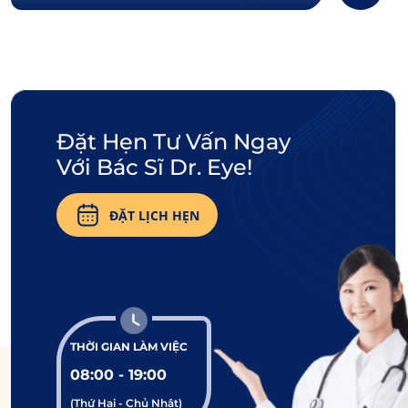
Đặt Hẹn Tư Vấn Ngay
Với Bác Sĩ Dr. Eye!
ĐẶT LỊCH HẸN
THỜI GIAN LÀM VIỆC
08:00 - 19:00
(Thứ Hai - Chủ Nhật)