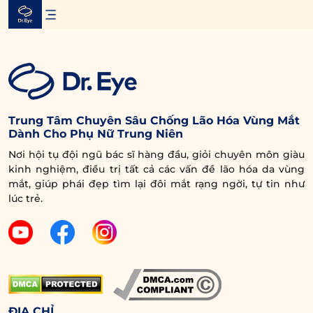
Skip
to
content
Trung Tâm Chuyên Sâu Chống Lão Hóa Vùng Mắt
Dành Cho Phụ Nữ Trung Niên
Nơi hội tụ đội ngũ bác sĩ hàng đầu, giỏi chuyên môn giàu
kinh nghiệm, điều trị tất cả các vấn đề lão hóa da vùng
mắt, giúp phái đẹp tìm lại đôi mắt rạng ngời, tự tin như
lúc trẻ.
ĐỊA CHỈ