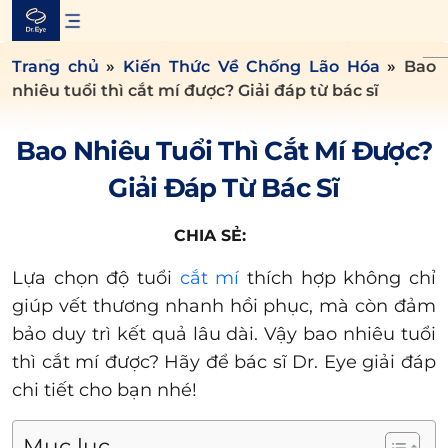
Skip
to
content
Trang chủ
»
Kiến Thức Về Chống Lão Hóa
»
Bao
nhiêu tuổi thì cắt mí được? Giải đáp từ bác sĩ
Bao Nhiêu Tuổi Thì Cắt Mí Được?
Giải Đáp Từ Bác Sĩ
CHIA SẺ:
Lựa chọn độ tuổi
cắt mí
thích hợp không chỉ
giúp vết thương nhanh hồi phục, mà còn đảm
bảo duy trì kết quả lâu dài. Vậy bao nhiêu tuổi
thì cắt mí được? Hãy để bác sĩ Dr. Eye giải đáp
chi tiết cho bạn nhé!
Mục lục