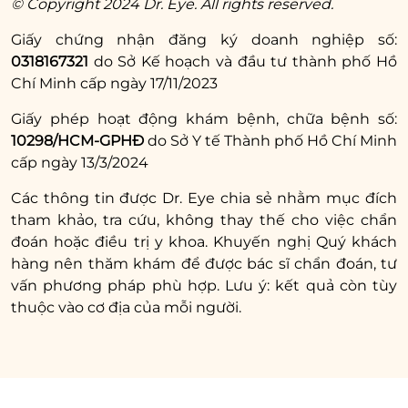
© Copyright 2024 Dr. Eye. All rights reserved.
Giấy chứng nhận đăng ký doanh nghiệp số:
0318167321
do Sở Kế hoạch và đầu tư thành phố Hồ
Chí Minh cấp ngày 17/11/2023
Giấy phép hoạt động khám bệnh, chữa bệnh số:
10298/HCM-GPHĐ
do Sở Y tế Thành phố Hồ Chí Minh
cấp ngày 13/3/2024
Các thông tin được Dr. Eye chia sẻ nhằm mục đích
tham khảo, tra cứu, không thay thế cho việc chẩn
đoán hoặc điều trị y khoa. Khuyến nghị Quý khách
hàng nên thăm khám để được bác sĩ chẩn đoán, tư
vấn phương pháp phù hợp. Lưu ý: kết quả còn tùy
thuộc vào cơ địa của mỗi người.