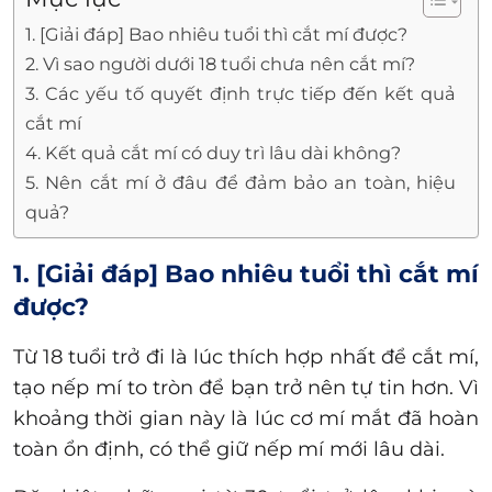
1. [Giải đáp] Bao nhiêu tuổi thì cắt mí được?
2. Vì sao người dưới 18 tuổi chưa nên cắt mí?
3. Các yếu tố quyết định trực tiếp đến kết quả
cắt mí
4. Kết quả cắt mí có duy trì lâu dài không?
5. Nên cắt mí ở đâu để đảm bảo an toàn, hiệu
quả?
1. [Giải đáp] Bao nhiêu tuổi thì cắt mí
được?
Từ 18 tuổi trở đi là lúc thích hợp nhất để cắt mí,
tạo nếp mí to tròn để bạn trở nên tự tin hơn. Vì
khoảng thời gian này là lúc cơ mí mắt đã hoàn
toàn ổn định, có thể giữ nếp mí mới lâu dài.