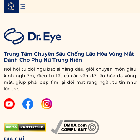
Skip
to
content
Trung Tâm Chuyên Sâu Chống Lão Hóa Vùng Mắt
Dành Cho Phụ Nữ Trung Niên
Nơi hội tụ đội ngũ bác sĩ hàng đầu, giỏi chuyên môn giàu
kinh nghiệm, điều trị tất cả các vấn đề lão hóa da vùng
mắt, giúp phái đẹp tìm lại đôi mắt rạng ngời, tự tin như
lúc trẻ.
ĐỊA CHỈ