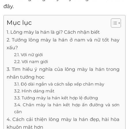
đây.
Mục lục
1. Lông mày la hán là gì? Cách nhận biết
2. Tướng lông mày la hán ở nam và nữ tốt hay
xấu?
2.1. Với nữ giới
2.2. Với nam giới
3. Tìm hiểu ý nghĩa của lông mày la hán trong
nhân tướng học
3.1. Độ dài ngắn và cách sắp xếp chân mày
3.2. Hình dáng mắt
3.3. Tướng mày la hán kết hợp lệ đường
3.4. Chân mày la hán kết hợp ấn đường và sơn
căn
4. Cách cải thiện lông mày la hán đẹp, hài hòa
khuôn mặt hơn