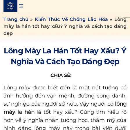
Skip
to
content
Trang chủ
»
Kiến Thức Về Chống Lão Hóa
»
Lông
mày la hán tốt hay xấu? Ý nghĩa và cách tạo dáng
đẹp
Lông Mày La Hán Tốt Hay Xấu? Ý
Nghĩa Và Cách Tạo Dáng Đẹp
CHIA SẺ:
Lông mày được biết đến là một nét tướng có
ảnh hưởng đến vận mệnh, đường công danh,
sự nghiệp của người sở hữu. Vậy người có
lông
mày la hán
là tốt hay xấu? Cùng tìm hiểu rõ
hơn về ý nghĩa nhân tướng học, thẩm mỹ của
hình dáng lông mày này trong bài viết dưới