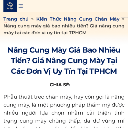
Skip
to
content
Trang chủ
»
Kiến Thức Nâng Cung Chân Mày
»
Nâng cung mày giá bao nhiêu tiền? Giá nâng cung
mày tại các đơn vị uy tín tại TPHCM
Nâng Cung Mày Giá Bao Nhiêu
Tiền? Giá Nâng Cung Mày Tại
Các Đơn Vị Uy Tín Tại TPHCM
CHIA SẺ:
Phẫu thuật treo chân mày, hay còn gọi là nâng
cung mày, là một phương pháp thẩm mỹ được
nhiều người lựa chọn nhằm cải thiện tình
trạng cung mày chùng thấp, da dư vùng mí