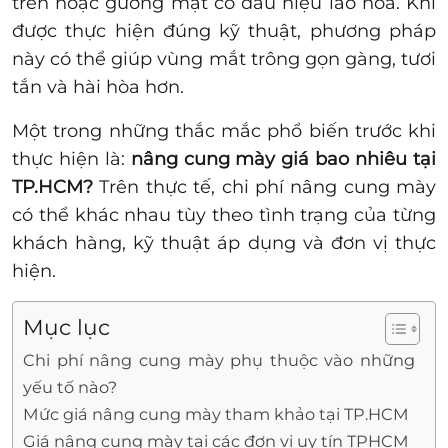
trên hoặc gương mặt có dấu hiệu lão hóa. Khi
được thực hiện đúng kỹ thuật, phương pháp
này có thể giúp vùng mắt trông gọn gàng, tươi
tắn và hài hòa hơn.
Một trong những thắc mắc phổ biến trước khi
thực hiện là:
nâng cung mày giá bao nhiêu tại
TP.HCM?
Trên thực tế, chi phí nâng cung mày
có thể khác nhau tùy theo tình trạng của từng
khách hàng, kỹ thuật áp dụng và đơn vị thực
hiện.
Mục lục
Chi phí nâng cung mày phụ thuộc vào những
yếu tố nào?
Mức giá nâng cung mày tham khảo tại TP.HCM
Giá nâng cung mày tại các đơn vị uy tín TPHCM