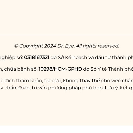
© Copyright 2024 Dr. Eye. All rights reserved.
nghiệp số:
0318167321
do Sở Kế hoạch và đầu tư thành ph
, chữa bệnh số:
10298/HCM-GPHĐ
do Sở Y tế Thành phố
c đích tham khảo, tra cứu, không thay thế cho việc chẩn
chẩn đoán, tư vấn phương pháp phù hợp. Lưu ý: kết qu