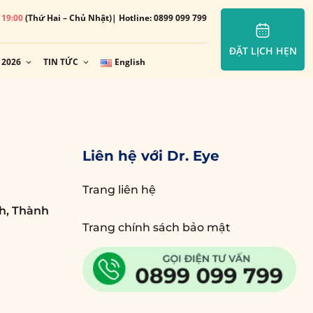
– 19:00
(Thứ Hai – Chủ Nhật)
| Hotline: 0899 099 799
ĐẶT LỊCH HẸN
 2026
TIN TỨC
English
Liên hệ với Dr. Eye
Trang liên hệ
h, Thành
Trang chính sách bảo mật