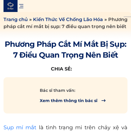
Skip
to
content
Trang chủ
»
Kiến Thức Về Chống Lão Hóa
»
Phương
pháp cắt mí mắt bị sụp: 7 điều quan trọng nên biết
Phương Pháp Cắt Mí Mắt Bị Sụp:
7 Điều Quan Trọng Nên Biết
CHIA SẺ:
Bác sĩ tham vấn:
Xem thêm thông tin bác sĩ
Sụp mí mắt
là tình trạng mi trên chảy xệ và