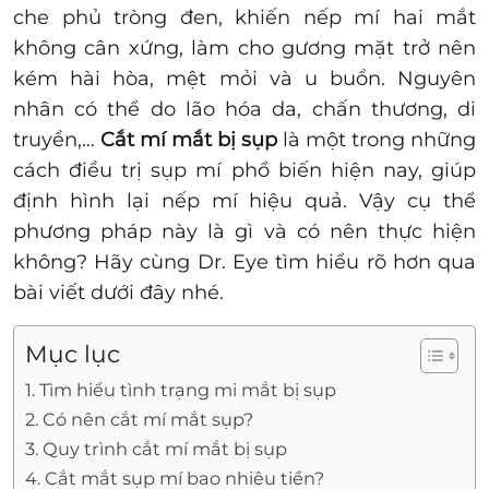
che phủ tròng đen, khiến nếp mí hai mắt
không cân xứng, làm cho gương mặt trở nên
kém hài hòa, mệt mỏi và u buồn. Nguyên
nhân có thể do lão hóa da, chấn thương, di
truyền,…
Cắt mí mắt bị sụp
là một trong những
cách điều trị sụp mí phổ biến hiện nay, giúp
định hình lại nếp mí hiệu quả. Vậy cụ thể
phương pháp này là gì và có nên thực hiện
không? Hãy cùng Dr. Eye tìm hiểu rõ hơn qua
bài viết dưới đây nhé.
Mục lục
1. Tìm hiểu tình trạng mi mắt bị sụp
2. Có nên cắt mí mắt sụp?
3. Quy trình cắt mí mắt bị sụp
4. Cắt mắt sụp mí bao nhiêu tiền?