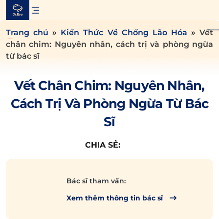
Skip
to
content
Trang chủ
»
Kiến Thức Về Chống Lão Hóa
»
Vết
chân chim: Nguyên nhân, cách trị và phòng ngừa
từ bác sĩ
Vết Chân Chim: Nguyên Nhân,
Cách Trị Và Phòng Ngừa Từ Bác
Sĩ
CHIA SẺ:
Bác sĩ tham vấn:
Xem thêm thông tin bác sĩ