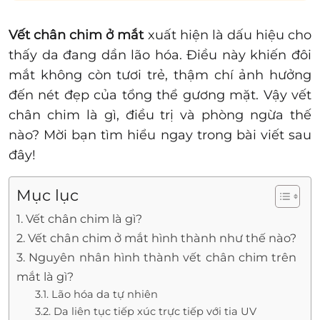
Vết chân chim ở mắt
xuất hiện
là dấu hiệu cho
thấy da đang dần lão hóa. Điều này khiến đôi
mắt
không còn tươi trẻ, thậm chí
ảnh hưởng
đến nét đẹp của tổng thể gương mặt.
Vậy
vết
chân chim là gì, điều trị và phòng ngừa thế
nào?
Mời
bạn tìm hiểu ngay
trong bài viết sau
đây!
Mục lục
1. Vết chân chim là gì?
2. Vết chân chim ở mắt hình thành như thế nào?
3. Nguyên nhân hình thành vết chân chim trên
mắt là gì?
3.1. Lão hóa da tự nhiên
3.2. Da liên tục tiếp xúc trực tiếp với tia UV