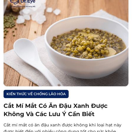
KIẾN THỨC VỀ CHỐNG LÃO HÓA
Cắt Mí Mắt Có Ăn Đậu Xanh Được
Không Và Các Lưu Ý Cần Biết
Cắt mí mắt có ăn đậu xanh được không khi loại hạt này
được biết đến với nhiều công dụng tốt cho sức khỏe.…