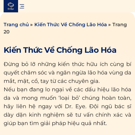
Skip
to
content
Trang chủ
»
Kiến Thức Về Chống Lão Hóa
»
Trang
20
Kiến Thức Về Chống Lão Hóa
Đừng bỏ lỡ những kiến thức hữu ích cùng bí
quyết chăm sóc và ngăn ngừa lão hóa vùng da
mắt, mặt, cổ, tay từ các chuyên gia.
Nếu bạn đang lo ngại về các dấu hiệu lão hóa
da và mong muốn ‘loại bỏ’ chúng hoàn toàn,
hãy liên hệ ngay với Dr. Eye. Đội ngũ bác sĩ
dày dặn kinh nghiệm sẽ tư vấn chính xác và
giúp bạn tìm giải pháp hiệu quả nhất.