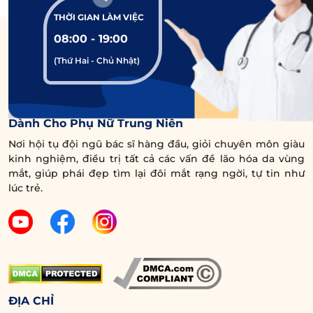
THỜI GIAN LÀM VIỆC
08:00 - 19:00
(Thứ Hai - Chủ Nhật)
Trung Tâm Chuyên Sâu Chống Lão Hóa Vùng Mắt
Dành Cho Phụ Nữ Trung Niên
Nơi hội tụ đội ngũ bác sĩ hàng đầu, giỏi chuyên môn giàu
kinh nghiệm, điều trị tất cả các vấn đề lão hóa da vùng
mắt, giúp phái đẹp tìm lại đôi mắt rạng ngời, tự tin như
lúc trẻ.
ĐỊA CHỈ