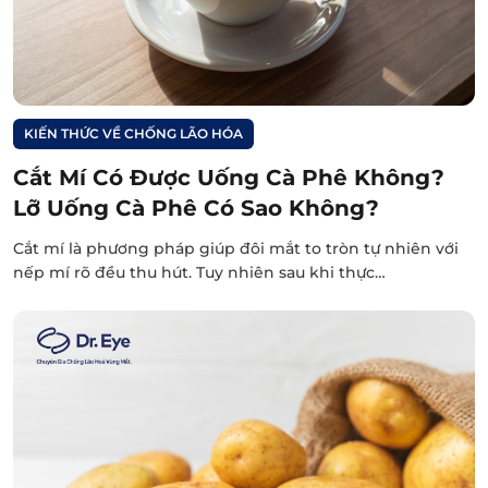
KIẾN THỨC VỀ CHỐNG LÃO HÓA
Cắt Mí Có Được Uống Cà Phê Không?
Lỡ Uống Cà Phê Có Sao Không?
Cắt mí là phương pháp giúp đôi mắt to tròn tự nhiên với
nếp mí rõ đều thu hút. Tuy nhiên sau khi thực…