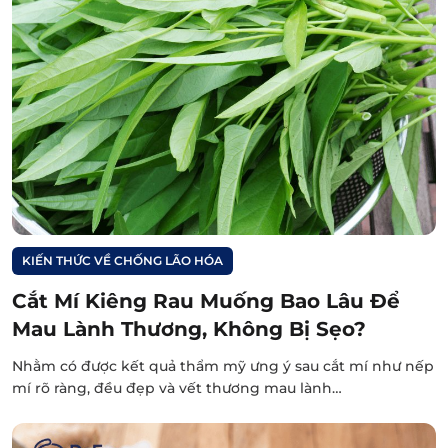
KIẾN THỨC VỀ CHỐNG LÃO HÓA
Cắt Mí Kiêng Rau Muống Bao Lâu Để
Mau Lành Thương, Không Bị Sẹo?
Nhằm có được kết quả thẩm mỹ ưng ý sau cắt mí như nếp
mí rõ ràng, đều đẹp và vết thương mau lành…