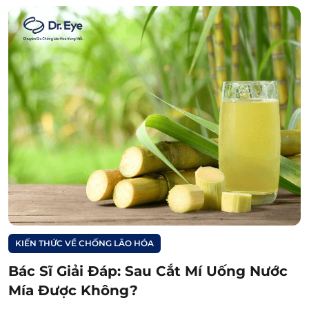
KIẾN THỨC VỀ CHỐNG LÃO HÓA
Bác Sĩ Giải Đáp: Sau Cắt Mí Uống Nước
Mía Được Không?