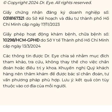
© Copyright 2024 Dr. Eye. All rights reserved.
Giấy chứng nhận đăng ký doanh nghiệp số:
0318167321
do Sở Kế hoạch và đầu tư thành phố Hồ
Chí Minh cấp ngày 17/11/2023
Giấy phép hoạt động khám bệnh, chữa bệnh số:
10298/HCM-GPHĐ
do Sở Y tế Thành phố Hồ Chí Minh
cấp ngày 13/3/2024
Các thông tin được Dr. Eye chia sẻ nhằm mục đích
tham khảo, tra cứu, không thay thế cho việc chẩn
đoán hoặc điều trị y khoa. Khuyến nghị Quý khách
hàng nên thăm khám để được bác sĩ chẩn đoán, tư
vấn phương pháp phù hợp. Lưu ý: kết quả còn tùy
thuộc vào cơ địa của mỗi người.