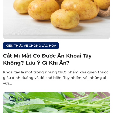
KIẾN THỨC VỀ CHỐNG LÃO HÓA
Cắt Mí Mắt Có Được Ăn Khoai Tây
Không? Lưu Ý Gì Khi Ăn?
Khoai tây là một trong những thực phẩm khá quen thuộc,
giàu dinh dưỡng và dễ chế biến. Tuy nhiên, với những ai
vừa…