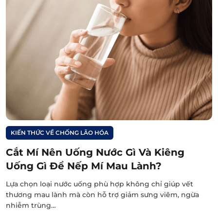
KIẾN THỨC VỀ CHỐNG LÃO HÓA
Cắt Mí Nên Uống Nước Gì Và Kiêng
Uống Gì Để Nếp Mí Mau Lành?
Lựa chọn loại nước uống phù hợp không chỉ giúp vết
thương mau lành mà còn hỗ trợ giảm sưng viêm, ngừa
nhiễm trùng…