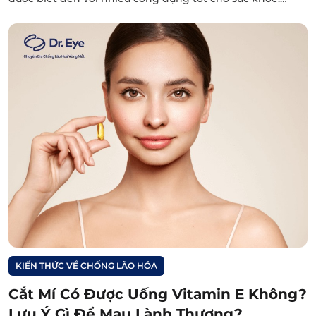
KIẾN THỨC VỀ CHỐNG LÃO HÓA
Cắt Mí Có Được Uống Vitamin E Không?
Lưu Ý Gì Để Mau Lành Thương?