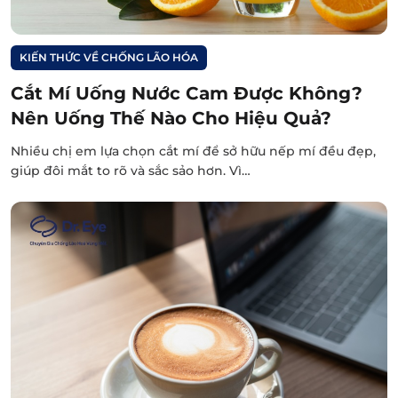
KIẾN THỨC VỀ CHỐNG LÃO HÓA
Cắt Mí Uống Nước Cam Được Không?
Nên Uống Thế Nào Cho Hiệu Quả?
Nhiều chị em lựa chọn cắt mí để sở hữu nếp mí đều đẹp,
giúp đôi mắt to rõ và sắc sảo hơn. Vì…