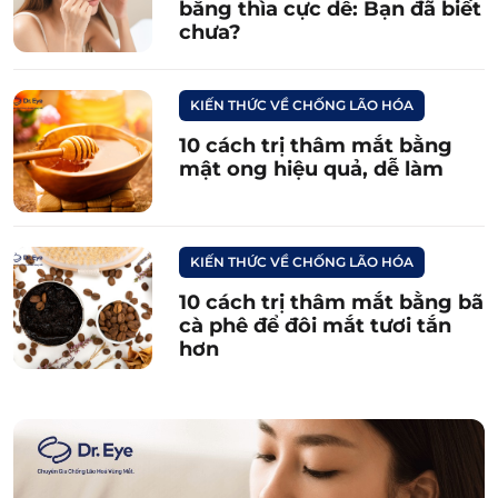
bằng thìa cực dễ: Bạn đã biết
chưa?
KIẾN THỨC VỀ CHỐNG LÃO HÓA
10 cách trị thâm mắt bằng
mật ong hiệu quả, dễ làm
KIẾN THỨC VỀ CHỐNG LÃO HÓA
10 cách trị thâm mắt bằng bã
cà phê để đôi mắt tươi tắn
hơn