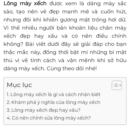
Lông mày xếch
được xem là dáng mày sắc
sảo, tạo nên vẻ đẹp mạnh mẽ và cuốn hút,
nhưng đôi khi khiến gương mặt trông hơi dữ.
Vì thế nhiều người băn khoăn liệu chân mày
xếch đẹp hay xấu và có nên điều chỉnh
không? Bài viết dưới đây sẽ giải đáp cho bạn
thắc mắc này, đồng thời bật mí những bí mật
thú vị về tính cách và vận mệnh khi sở hữu
dáng mày xếch. Cùng theo dõi nhé!
Mục lục
1. Lông mày xếch là gì và cách nhận biết
2. Khám phá ý nghĩa của lông mày xếch
3. Lông mày xếch đẹp hay xấu?
4. Có nên chỉnh sửa lông mày xếch?