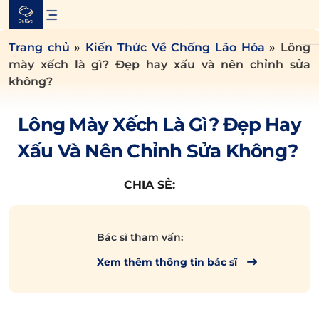
Skip
to
content
Trang chủ
»
Kiến Thức Về Chống Lão Hóa
»
Lông
mày xếch là gì? Đẹp hay xấu và nên chỉnh sửa
không?
Lông Mày Xếch Là Gì? Đẹp Hay
Xấu Và Nên Chỉnh Sửa Không?
CHIA SẺ:
Bác sĩ tham vấn:
Xem thêm thông tin bác sĩ