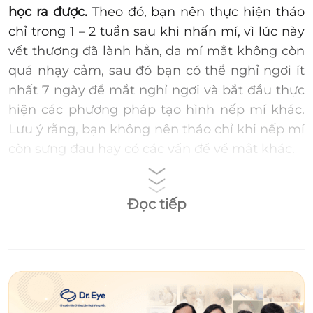
học ra được.
Theo đó, bạn nên thực hiện tháo
chỉ trong 1 – 2 tuần sau khi nhấn mí, vì lúc này
vết thương đã lành hẳn, da mí mắt không còn
quá nhạy cảm, sau đó bạn có thể nghỉ ngơi ít
nhất 7 ngày để mắt nghỉ ngơi và bắt đầu thực
hiện các phương pháp tạo hình nếp mí khác.
Lưu ý rằng, bạn không nên tháo chỉ khi nếp mí
còn sưng đau hay có các vấn đề về mắt khác.
Đọc tiếp