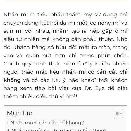
Nhấn mí là tiểu phẫu thẩm mỹ sử dụng chỉ
chuyên dụng kết nối da mí mắt, cơ nâng mí và
sụn mi với nhau, nhằm tạo ra nếp gấp ở mí
siêu tự nhiên mà không cần phẫu thuật. Nhờ
đó, khách hàng sở hữu đôi mắt to tròn, trong
veo và cuốn hút hơn chỉ trong phút chốc.
Chính quy trình thực hiện ở đây khiến nhiều
người thắc mắc liệu
nhấn mí có cần cắt chỉ
không
và có các lưu ý nào khác? Mời khách
hàng xem tiếp bài viết của Dr. Eye để biết
thêm nhiều điều thú vị nhé!
Mục lục
1. Nhấn mí có cần cắt chỉ không?
2. Nhấn mí mắt sau bao lâu thì chỉ tự tiêu?