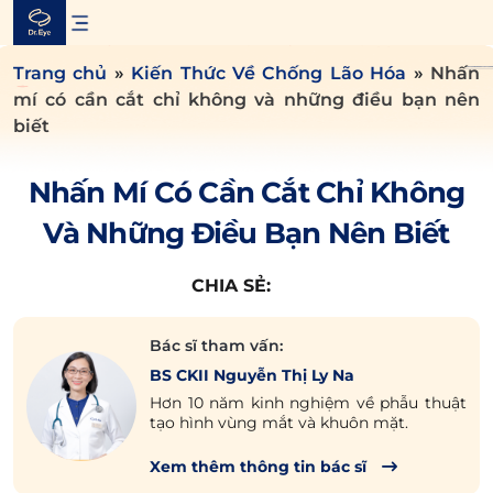
Skip
to
content
Trang chủ
»
Kiến Thức Về Chống Lão Hóa
»
Nhấn
mí có cần cắt chỉ không và những điều bạn nên
biết
Nhấn Mí Có Cần Cắt Chỉ Không
Và Những Điều Bạn Nên Biết
CHIA SẺ:
Bác sĩ tham vấn:
BS CKII Nguyễn Thị Ly Na
Hơn 10 năm kinh nghiệm về phẫu thuật
tạo hình vùng mắt và khuôn mặt.
Xem thêm thông tin bác sĩ