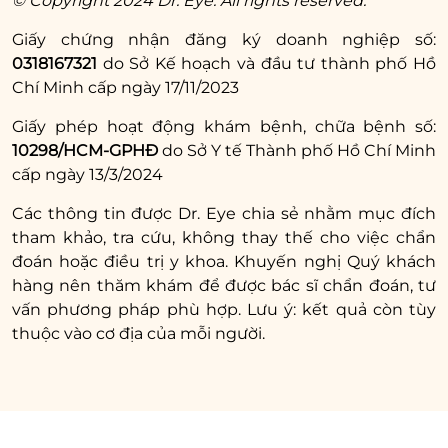
© Copyright 2024 Dr. Eye. All rights reserved.
Giấy chứng nhận đăng ký doanh nghiệp số:
0318167321
do Sở Kế hoạch và đầu tư thành phố Hồ
Chí Minh cấp ngày 17/11/2023
Giấy phép hoạt động khám bệnh, chữa bệnh số:
10298/HCM-GPHĐ
do Sở Y tế Thành phố Hồ Chí Minh
cấp ngày 13/3/2024
Các thông tin được Dr. Eye chia sẻ nhằm mục đích
tham khảo, tra cứu, không thay thế cho việc chẩn
đoán hoặc điều trị y khoa. Khuyến nghị Quý khách
hàng nên thăm khám để được bác sĩ chẩn đoán, tư
vấn phương pháp phù hợp. Lưu ý: kết quả còn tùy
thuộc vào cơ địa của mỗi người.