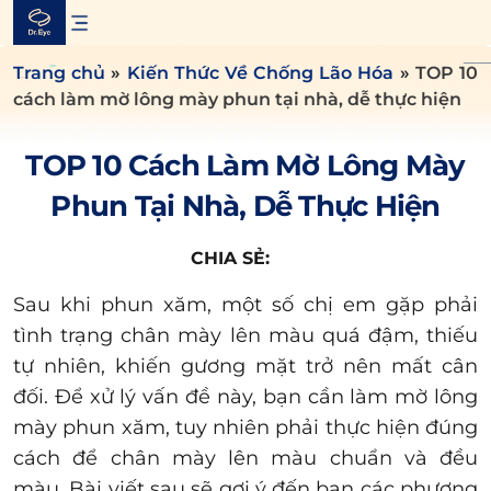
Skip
to
content
Trang chủ
»
Kiến Thức Về Chống Lão Hóa
»
TOP 10
cách làm mờ lông mày phun tại nhà, dễ thực hiện
TOP 10 Cách Làm Mờ Lông Mày
Phun Tại Nhà, Dễ Thực Hiện
CHIA SẺ:
Sau khi phun xăm, một số chị em gặp phải
tình trạng chân mày lên màu quá đậm, thiếu
tự nhiên, khiến gương mặt trở nên mất cân
đối. Để xử lý vấn đề này, bạn cần làm mờ lông
mày phun xăm, tuy nhiên phải thực hiện đúng
cách để chân mày lên màu chuẩn và đều
màu. Bài viết sau sẽ gợi ý đến bạn các phương