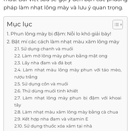
pháp làm nhạt lông mày và lưu ý quan trọng.
Mục lục
1. Phun lông mày bị đậm: Nỗi lo khó giải bày!
2. Bật mí các cách làm nhạt màu xăm lông mày
2.1. Sử dụng chanh và muối
2.2. Làm mờ lông mày phun bằng mật ong
2.3. Lấy nha đam và đá bọt
2.4. Làm nhạt màu lông mày phun với táo mèo,
rượu trắng
2.5. Sử dụng cồn và muối
2.6. Thử dùng muối tinh khiết
2.7. Làm nhạt lông mày phun bị đậm với khoai
tây
2.8. Làm nhạt màu xăm lông mày bằng cà chua
2.9. Kết hợp nha đam và vitamin E
2.10. Sử dụng thuốc xóa xăm tại nhà