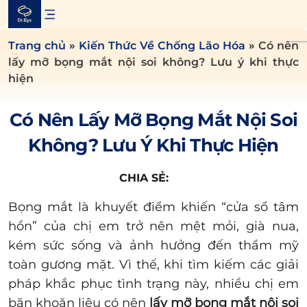
Skip
to
content
Trang chủ
»
Kiến Thức Về Chống Lão Hóa
»
Có nên
lấy mỡ bọng mắt nội soi không? Lưu ý khi thực
hiện
Có Nên Lấy Mỡ Bọng Mắt Nội Soi
Không? Lưu Ý Khi Thực Hiện
CHIA SẺ:
Bọng mắt là khuyết điểm khiến “cửa sổ tâm
hồn” của chị em trở nên mệt mỏi, già nua,
kém sức sống và ảnh hưởng đến thẩm mỹ
toàn gương mặt. Vì thế, khi tìm kiếm các giải
pháp khắc phục tình trạng này, nhiều chị em
băn khoăn liệu có nên
lấy mỡ bọng mắt nội soi