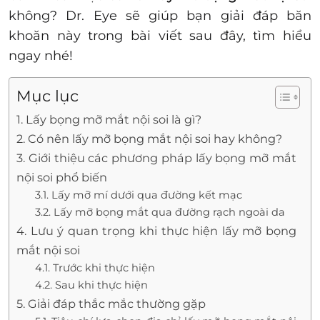
không? Dr. Eye sẽ giúp bạn giải đáp băn
khoăn này trong bài viết sau đây, tìm hiểu
ngay nhé!
Mục lục
1. Lấy bọng mỡ mắt nội soi là gì?
2. Có nên lấy mỡ bọng mắt nội soi hay không?
3. Giới thiệu các phương pháp lấy bọng mỡ mắt
nội soi phổ biến
3.1. Lấy mỡ mí dưới qua đường kết mạc
3.2. Lấy mỡ bọng mắt qua đường rạch ngoài da
4. Lưu ý quan trọng khi thực hiện lấy mỡ bọng
mắt nội soi
4.1. Trước khi thực hiện
4.2. Sau khi thực hiện
5. Giải đáp thắc mắc thường gặp