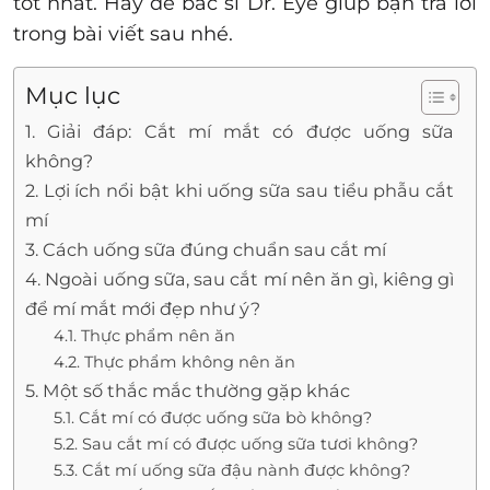
tốt nhất. Hãy để bác sĩ Dr. Eye giúp bạn trả lời
trong bài viết sau nhé.
Mục lục
1. Giải đáp: Cắt mí mắt có được uống sữa
không?
2. Lợi ích nổi bật khi uống sữa sau tiểu phẫu cắt
mí
3. Cách uống sữa đúng chuẩn sau cắt mí
4. Ngoài uống sữa, sau cắt mí nên ăn gì, kiêng gì
để mí mắt mới đẹp như ý?
4.1. Thực phẩm nên ăn
4.2. Thực phẩm không nên ăn
5. Một số thắc mắc thường gặp khác
5.1. Cắt mí có được uống sữa bò không?
5.2. Sau cắt mí có được uống sữa tươi không?
5.3. Cắt mí uống sữa đậu nành được không?