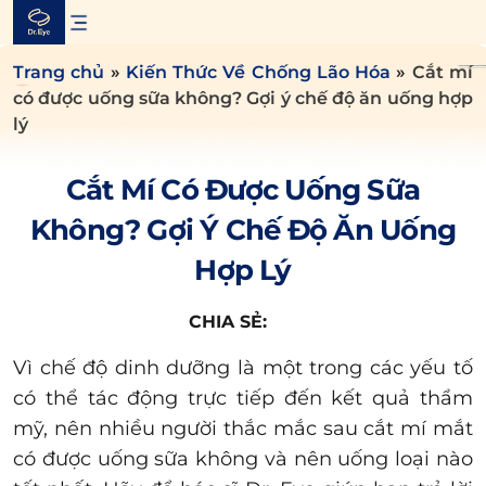
Skip
to
content
Trang chủ
»
Kiến Thức Về Chống Lão Hóa
»
Cắt mí
có được uống sữa không? Gợi ý chế độ ăn uống hợp
lý
Cắt Mí Có Được Uống Sữa
Không? Gợi Ý Chế Độ Ăn Uống
Hợp Lý
CHIA SẺ:
Vì chế độ dinh dưỡng là một trong các yếu tố
có thể tác động trực tiếp đến kết quả thẩm
mỹ, nên nhiều người thắc mắc sau cắt mí mắt
có được uống sữa không và nên uống loại nào