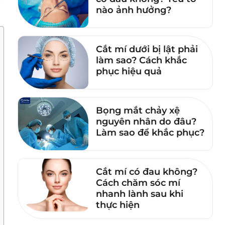
nào ảnh hưởng?
Cắt mí dưới bị lật phải
làm sao? Cách khắc
phục hiệu quả
Bọng mắt chảy xệ
nguyên nhân do đâu?
Làm sao để khắc phục?
Cắt mí có đau không?
Cách chăm sóc mí
nhanh lành sau khi
thực hiện