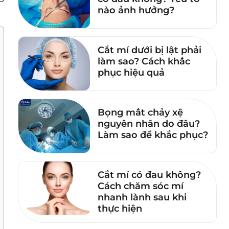
nào ảnh hưởng?
Cắt mí dưới bị lật phải
làm sao? Cách khắc
phục hiệu quả
Bọng mắt chảy xệ
nguyên nhân do đâu?
Làm sao để khắc phục?
Cắt mí có đau không?
Cách chăm sóc mí
nhanh lành sau khi
thực hiện