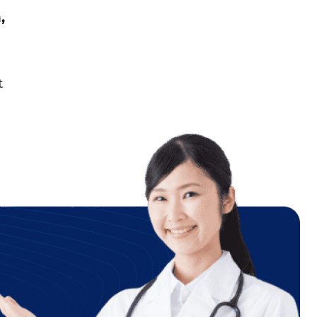
,
t
i
ch